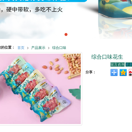
前的位置：
首页
>
产品展示
>
综合口味
综合口味花生
留言咨询
更
分享：