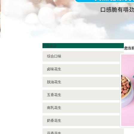
产品展示
您当
综合口味
卤味花生
脱油花生
五香花生
南乳花生
奶香花生
蒜香花生