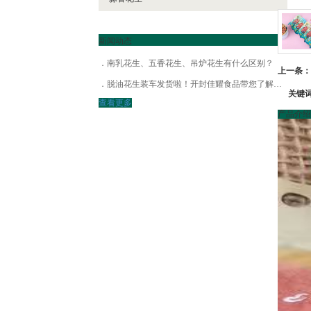
新闻动态
南乳花生、五香花生、吊炉花生有什么区别？
上一条：
脱油花生装车发货啦！开封佳耀食品带您了解脱油花生！
关键
查看更多
产品介绍