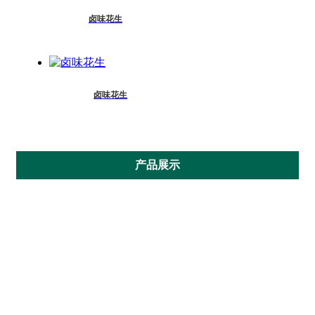
卤味花生
卤味花生
产品展示
综合口味
卤味花生
脱油花生
五香花生
南乳花生
奶香花生
蒜香花生