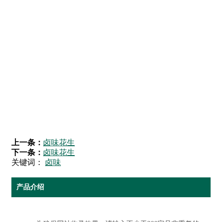
上一条：
卤味花生
下一条：
卤味花生
关键词：
卤味
产品介绍